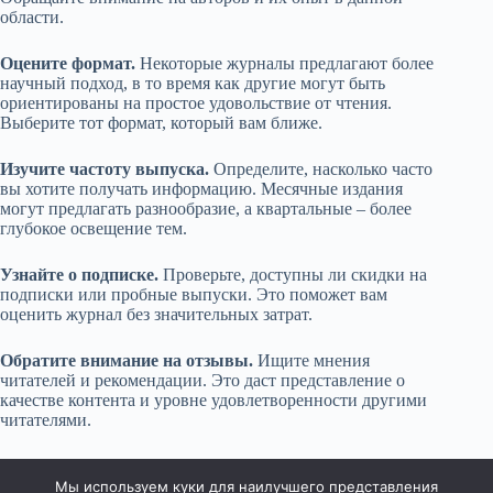
области.
Оцените формат.
Некоторые журналы предлагают более
научный подход, в то время как другие могут быть
ориентированы на простое удовольствие от чтения.
Выберите тот формат, который вам ближе.
Изучите частоту выпуска.
Определите, насколько часто
вы хотите получать информацию. Месячные издания
могут предлагать разнообразие, а квартальные – более
глубокое освещение тем.
Узнайте о подписке.
Проверьте, доступны ли скидки на
подписки или пробные выпуски. Это поможет вам
оценить журнал без значительных затрат.
Обратите внимание на отзывы.
Ищите мнения
читателей и рекомендации. Это даст представление о
качестве контента и уровне удовлетворенности другими
читателями.
Найдите журнал, который будет радовать вас новыми
знаниями и наслаждением от чтения о дикой природе.
Мы используем куки для наилучшего представления