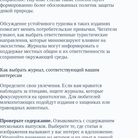
формированию более обоснованных политик защиты
дикой природы.
Обсуждение устойчивого туризма в таких изданиях
помогает менять потребительские привычки. Читатели
узнают, как выбрать ответственные туристические
направления, которые минимизируют влияние на
экосистемы. Журналы могут информировать о
поддержке местных общин и их ответственности за
сохранение окружающей среды.
Как выбрать журнал, соответствующий вашим
интересам
Определите свои увлечения. Если вам нравится
наблюдать за птицами, ищите журналы, которые
фокусируются на орнитологии. Для любителей
млекопитающих подойдут издания о хищниках или
травоядных животных.
Проверьте содержание.
Ознакомьтесь с содержанием
нескольких выпусков. Выберите те, где статьи и
изображения вызывают у вас интерес и вдохновение.
Обращайте внимание на авторов и их опыт в данной