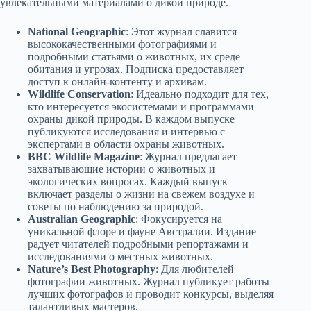
увлекательными материалами о дикой природе.
National Geographic
: Этот журнал славится
высококачественными фотографиями и
подробными статьями о животных, их среде
обитания и угрозах. Подписка предоставляет
доступ к онлайн-контенту и архивам.
Wildlife Conservation
: Идеально подходит для тех,
кто интересуется экосистемами и программами
охраны дикой природы. В каждом выпуске
публикуются исследования и интервью с
экспертами в области охраны животных.
BBC Wildlife Magazine
: Журнал предлагает
захватывающие истории о животных и
экологических вопросах. Каждый выпуск
включает разделы о жизни на свежем воздухе и
советы по наблюдению за природой.
Australian Geographic
: Фокусируется на
уникальной флоре и фауне Австралии. Издание
радует читателей подробными репортажами и
исследованиями о местных животных.
Nature’s Best Photography
: Для любителей
фотографии животных. Журнал публикует работы
лучших фотографов и проводит конкурсы, выделяя
талантливых мастеров.