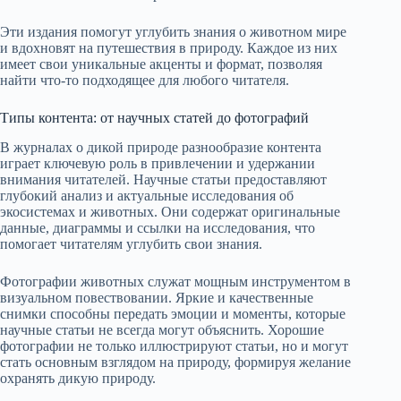
Эти издания помогут углубить знания о животном мире
и вдохновят на путешествия в природу. Каждое из них
имеет свои уникальные акценты и формат, позволяя
найти что-то подходящее для любого читателя.
Типы контента: от научных статей до фотографий
В журналах о дикой природе разнообразие контента
играет ключевую роль в привлечении и удержании
внимания читателей. Научные статьи предоставляют
глубокий анализ и актуальные исследования об
экосистемах и животных. Они содержат оригинальные
данные, диаграммы и ссылки на исследования, что
помогает читателям углубить свои знания.
Фотографии животных служат мощным инструментом в
визуальном повествовании. Яркие и качественные
снимки способны передать эмоции и моменты, которые
научные статьи не всегда могут объяснить. Хорошие
фотографии не только иллюстрируют статьи, но и могут
стать основным взглядом на природу, формируя желание
охранять дикую природу.