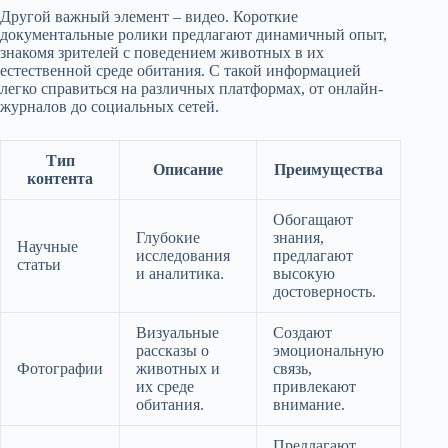
Другой важный элемент – видео. Короткие
документальные ролики предлагают динамичный опыт,
знакомя зрителей с поведением животных в их
естественной среде обитания. С такой информацией
легко справиться на различных платформах, от онлайн-
журналов до социальных сетей.
Тип
Описание
Преимущества
контента
Обогащают
Глубокие
знания,
Научные
исследования
предлагают
статьи
и аналитика.
высокую
достоверность.
Визуальные
Создают
рассказы о
эмоциональную
Фотографии
животных и
связь,
их среде
привлекают
обитания.
внимание.
Предлагают