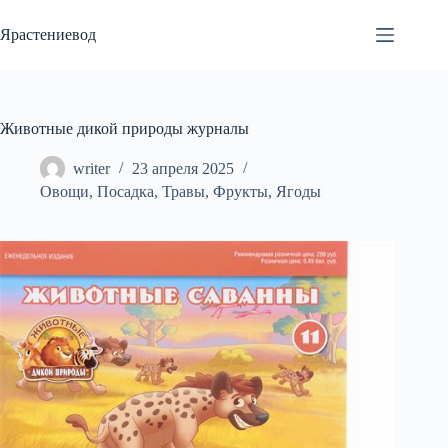
Перейти
к
Ярастениевод
сути
Животные дикой природы журналы
writer
23 апреля 2025
Овощи
,
Посадка
,
Травы
,
Фрукты
,
Ягоды