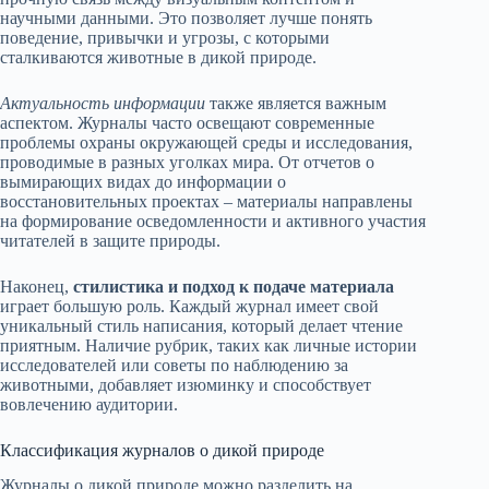
научными данными. Это позволяет лучше понять
поведение, привычки и угрозы, с которыми
сталкиваются животные в дикой природе.
Актуальность информации
также является важным
аспектом. Журналы часто освещают современные
проблемы охраны окружающей среды и исследования,
проводимые в разных уголках мира. От отчетов о
вымирающих видах до информации о
восстановительных проектах – материалы направлены
на формирование осведомленности и активного участия
читателей в защите природы.
Наконец,
стилистика и подход к подаче материала
играет большую роль. Каждый журнал имеет свой
уникальный стиль написания, который делает чтение
приятным. Наличие рубрик, таких как личные истории
исследователей или советы по наблюдению за
животными, добавляет изюминку и способствует
вовлечению аудитории.
Классификация журналов о дикой природе
Журналы о дикой природе можно разделить на