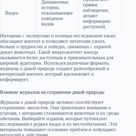
Динамичные
прямое
истории,
наблюдение,
Видео
показывающие
делают
поведение
информацию
видов.
доступной.
Интервью с экспертами и полевые исследования также
обогащают контент и позволяют читателям узнать
больше о трудностях и победах, связанных с охраной
диких животных. Такой микро-контент иногда
оказывается более доступным и привлекательным для
широкой аудитории. Используя различные форматы,
журналы о дикой природе создают разнообразный и
интересный контент, который вдохновляет и
информирует.
Влияние журналов на сохранение дикой природы
Журналы о дикой природе активно способствуют
сохранению экосистем. Они привлекают внимание к
угрозам, с которыми сталкиваются животные и их среды
обитания. Выбирайте издания, которые публикуют
исследования о редких видах и их местообитаниях. Эти
материалы повышают осознание проблем и побуждают
читателей к действиям.