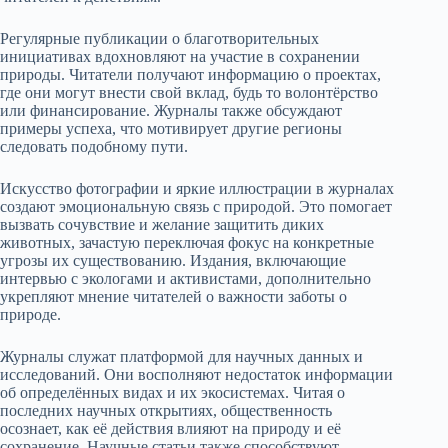
Регулярные публикации о благотворительных
инициативах вдохновляют на участие в сохранении
природы. Читатели получают информацию о проектах,
где они могут внести свой вклад, будь то волонтёрство
или финансирование. Журналы также обсуждают
примеры успеха, что мотивирует другие регионы
следовать подобному пути.
Искусство фотографии и яркие иллюстрации в журналах
создают эмоциональную связь с природой. Это помогает
вызвать сочувствие и желание защитить диких
животных, зачастую переключая фокус на конкретные
угрозы их существованию. Издания, включающие
интервью с экологами и активистами, дополнительно
укрепляют мнение читателей о важности заботы о
природе.
Журналы служат платформой для научных данных и
исследований. Они восполняют недостаток информации
об определённых видах и их экосистемах. Читая о
последних научных открытиях, общественность
осознает, как её действия влияют на природу и её
сохранение. Научные статьи также способствуют