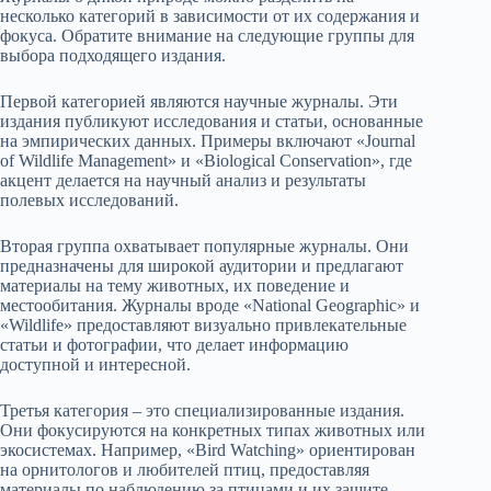
несколько категорий в зависимости от их содержания и
фокуса. Обратите внимание на следующие группы для
выбора подходящего издания.
Первой категорией являются научные журналы. Эти
издания публикуют исследования и статьи, основанные
на эмпирических данных. Примеры включают «Journal
of Wildlife Management» и «Biological Conservation», где
акцент делается на научный анализ и результаты
полевых исследований.
Вторая группа охватывает популярные журналы. Они
предназначены для широкой аудитории и предлагают
материалы на тему животных, их поведение и
местообитания. Журналы вроде «National Geographic» и
«Wildlife» предоставляют визуально привлекательные
статьи и фотографии, что делает информацию
доступной и интересной.
Третья категория – это специализированные издания.
Они фокусируются на конкретных типах животных или
экосистемах. Например, «Bird Watching» ориентирован
на орнитологов и любителей птиц, предоставляя
материалы по наблюдению за птицами и их защите.